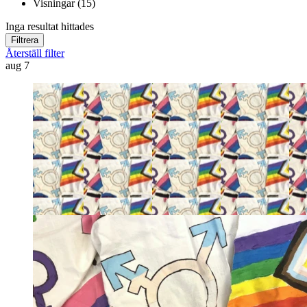
Visningar (15)
Inga resultat hittades
Filtrera
Återställ filter
aug
7