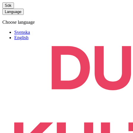
Sök
Language
Choose language
Svenska
English