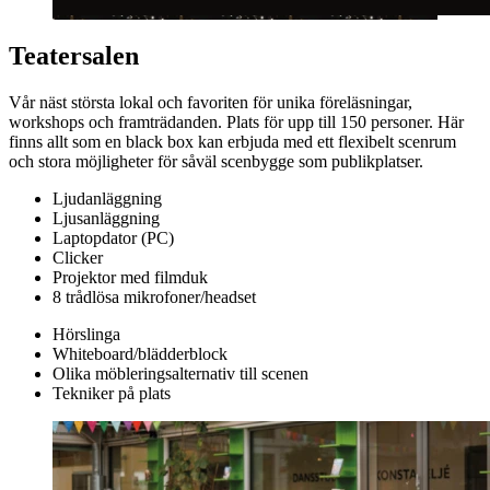
Teatersalen
Vår näst största lokal och favoriten för unika föreläsningar,
workshops och framträdanden. Plats för upp till 150 personer. Här
finns allt som en black box kan erbjuda med ett flexibelt scenrum
och stora möjligheter för såväl scenbygge som publikplatser.
Ljudanläggning
Ljusanläggning
Laptopdator (PC)
Clicker
Projektor med filmduk
8 trådlösa mikrofoner/headset
Hörslinga
Whiteboard/blädderblock
Olika möbleringsalternativ till scenen
Tekniker på plats