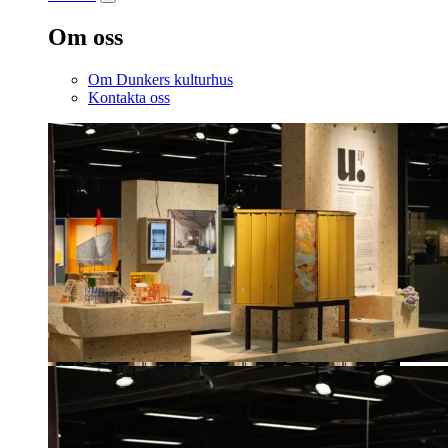
Om oss
Om Dunkers kulturhus
Kontakta oss