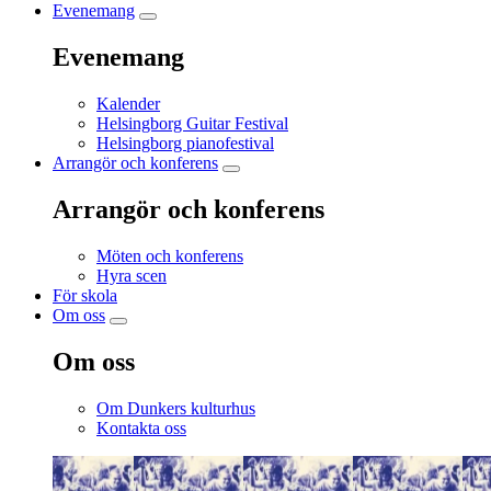
Evenemang
Evenemang
Kalender
Helsingborg Guitar Festival
Helsingborg pianofestival
Arrangör och konferens
Arrangör och konferens
Möten och konferens
Hyra scen
För skola
Om oss
Om oss
Om Dunkers kulturhus
Kontakta oss