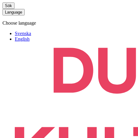
Sök
Language
Choose language
Svenska
English