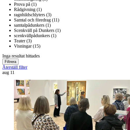
Prova på (1)
Rådgivning (1)
ragnhildschlyters (3)
Samtal och föredrag (11)
samtalpådunkers (1)
Scenkväll på Dunkers (1)
scenkvällpådunkers (1)
Teater (3)
Visningar (15)
Inga resultat hittades
Filtrera
Återställ filter
aug
11