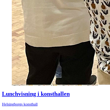
Lunchvisning i konsthallen
Helsingborgs konsthall