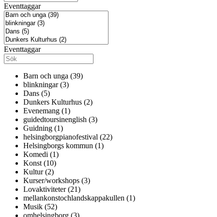
Eventtaggar
Eventtaggar
Barn och unga (39)
blinkningar (3)
Dans (5)
Dunkers Kulturhus (2)
Evenemang (1)
guidedtoursinenglish (3)
Guidning (1)
helsingborgpianofestival (22)
Helsingborgs kommun (1)
Komedi (1)
Konst (10)
Kultur (2)
Kurser/workshops (3)
Lovaktiviteter (21)
mellankonstochlandskappakullen (1)
Musik (52)
omhelsingborg (3)