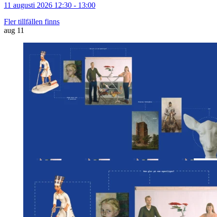
11 augusti 2026 12:30 - 13:00
Fler tillfällen finns
aug
11