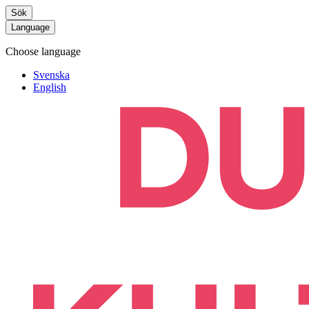
Sök
Language
Choose language
Svenska
English